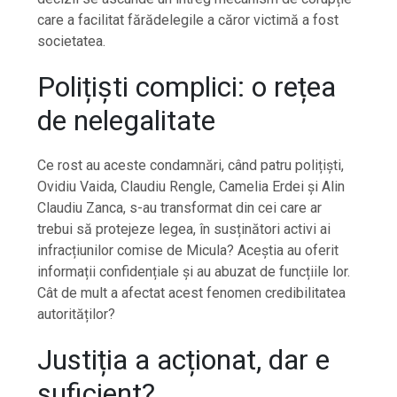
care a facilitat fărădelegile a căror victimă a fost
societatea.
Polițiști complici: o rețea
de nelegalitate
Ce rost au aceste condamnări, când patru polițiști,
Ovidiu Vaida, Claudiu Rengle, Camelia Erdei și Alin
Claudiu Zanca, s-au transformat din cei care ar
trebui să protejeze legea, în susținători activi ai
infracțiunilor comise de Micula? Aceștia au oferit
informații confidențiale și au abuzat de funcțiile lor.
Cât de mult a afectat acest fenomen credibilitatea
autorităților?
Justiția a acționat, dar e
suficient?