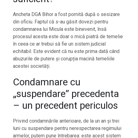
Ancheta DGA Bihor a fost pornită după o sesizare
din oficiu. Faptul că s-au găsit dovezi pentru
condamnarea lui Micula este binevenit, însă
procesul acesta este doar o mică piatră de temelie
în ceea ce ar trebui să fie un sistem judicial
echitabil. Este evident că nu este prima dată când
abuzurile de putere și corupția macină temeliile
acestei societăți.
Condamnare cu
„suspendare” precedenta
– un precedent periculos
Privind condamnările anterioare, de la un an și trei
luni cu suspendare pentru nerespectarea regimului
armelor, putem pune întrebarea: este acest sistem