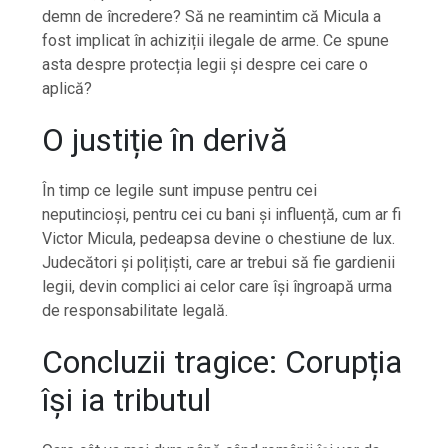
demn de încredere? Să ne reamintim că Micula a
fost implicat în achiziții ilegale de arme. Ce spune
asta despre protecția legii și despre cei care o
aplică?
O justiție în derivă
În timp ce legile sunt impuse pentru cei
neputincioși, pentru cei cu bani și influență, cum ar fi
Victor Micula, pedeapsa devine o chestiune de lux.
Judecători și polițiști, care ar trebui să fie gardienii
legii, devin complici ai celor care își îngroapă urma
de responsabilitate legală.
Concluzii tragice: Corupția
își ia tributul