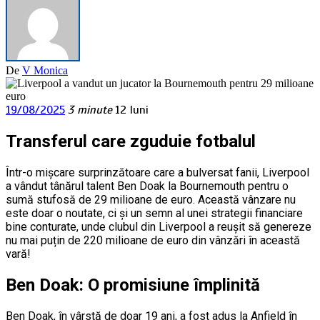
De
V Monica
19/08/2025
3 minute
12 luni
Transferul care zguduie fotbalul
Într-o mișcare surprinzătoare care a bulversat fanii, Liverpool
a vândut tânărul talent Ben Doak la Bournemouth pentru o
sumă stufosă de 29 milioane de euro. Această vânzare nu
este doar o noutate, ci și un semn al unei strategii financiare
bine conturate, unde clubul din Liverpool a reușit să genereze
nu mai puțin de 220 milioane de euro din vânzări în această
vară!
Ben Doak: O promisiune împlinită
Ben Doak, în vârstă de doar 19 ani, a fost adus la Anfield în