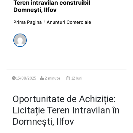
Teren intravilan construibil
Domnești, Ilfov
Prima Pagină
Anunturi Comerciale
15/08/2025
2 minute
12 luni
Oportunitate de Achiziție:
Licitație Teren Intravilan în
Domnești, Ilfov