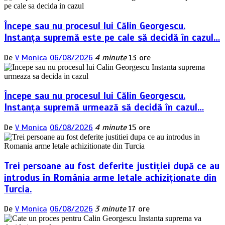
Începe sau nu procesul lui Călin Georgescu.
Instanța supremă este pe cale să decidă în cazul…
De
V Monica
06/08/2026
4 minute
13 ore
Începe sau nu procesul lui Călin Georgescu.
Instanța supremă urmează să decidă în cazul…
De
V Monica
06/08/2026
4 minute
15 ore
Trei persoane au fost deferite justiției după ce au
introdus în România arme letale achiziționate din
Turcia.
De
V Monica
06/08/2026
3 minute
17 ore