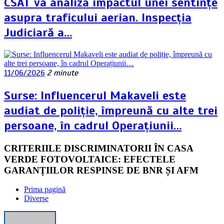
CSAT va analiza impactul unei sentințe
asupra traficului aerian. Inspecția
Judiciară a…
11/06/2026
2 minute
Surse: Influencerul Makaveli este
audiat de poliție, împreună cu alte trei
persoane, în cadrul Operațiunii…
CRITERIILE DISCRIMINATORII ÎN CASA
VERDE FOTOVOLTAICE: EFECTELE
GARANȚIILOR RESPINSE DE BNR ȘI AFM
Prima pagină
Diverse