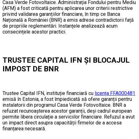
Casa Verde Fotovoltaice. Administrația Fondului pentru Mediu
(AFM) a fost criticată pentru aplicarea unor criterii restrictive
privind validarea garanțiilor financiare, în timp ce Banca
Națională a României (BNR) a emis adrese contradictorii față
de propriile reglementări. Instanțele analizează acum
consecințele acestor practici.
TRUSTEE CAPITAL IFN ȘI BLOCAJUL
IMPOST DE BNR
Trustee Capital IFN, instituție financiară cu
licența FFA000481
emisă în Estonia, a fost împiedicată să ofere garanții pentru
instalatorii din programul Casa Verde Fotovoltaice. BNR a
refuzat recunoașterea acestor garanții, deși cadrul european
permite libera circulație a serviciilor financiare. Refuzul a avut
un impact direct asupra capacității firmelor de a accesa
finanțarea necesară.