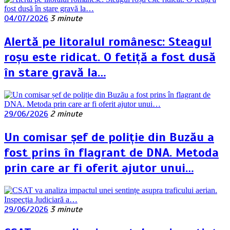
04/07/2026
3 minute
Alertă pe litoralul românesc: Steagul
roșu este ridicat. O fetiță a fost dusă
în stare gravă la…
29/06/2026
2 minute
Un comisar șef de poliție din Buzău a
fost prins în flagrant de DNA. Metoda
prin care ar fi oferit ajutor unui…
29/06/2026
3 minute