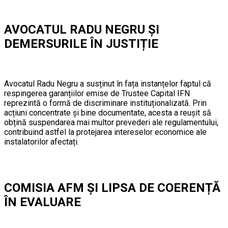
AVOCATUL RADU NEGRU ȘI
DEMERSURILE ÎN JUSTIȚIE
Avocatul Radu Negru a susținut în fața instanțelor faptul că
respingerea garanțiilor emise de Trustee Capital IFN
reprezintă o formă de discriminare instituționalizată. Prin
acțiuni concentrate și bine documentate, acesta a reușit să
obțină suspendarea mai multor prevederi ale regulamentului,
contribuind astfel la protejarea intereselor economice ale
instalatorilor afectați.
COMISIA AFM ȘI LIPSA DE COERENȚĂ
ÎN EVALUARE