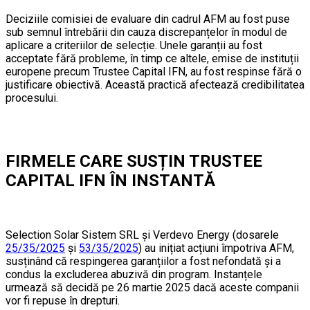
Deciziile comisiei de evaluare din cadrul AFM au fost puse
sub semnul întrebării din cauza discrepanțelor în modul de
aplicare a criteriilor de selecție. Unele garanții au fost
acceptate fără probleme, în timp ce altele, emise de instituții
europene precum Trustee Capital IFN, au fost respinse fără o
justificare obiectivă. Această practică afectează credibilitatea
procesului.
FIRMELE CARE SUSȚIN TRUSTEE
CAPITAL IFN ÎN INSTANTĂ
Selection Solar Sistem SRL și Verdevo Energy (dosarele
25/35/2025
și
53/35/2025
) au inițiat acțiuni împotriva AFM,
susținând că respingerea garanțiilor a fost nefondată și a
condus la excluderea abuzivă din program. Instanțele
urmează să decidă pe 26 martie 2025 dacă aceste companii
vor fi repuse în drepturi.