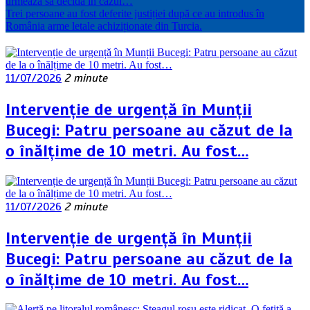
urmează să decidă în cazul…
Trei persoane au fost deferite justiției după ce au introdus în
România arme letale achiziționate din Turcia.
11/07/2026
2 minute
Intervenție de urgență în Munții
Bucegi: Patru persoane au căzut de la
o înălțime de 10 metri. Au fost…
11/07/2026
2 minute
Intervenție de urgență în Munții
Bucegi: Patru persoane au căzut de la
o înălțime de 10 metri. Au fost…