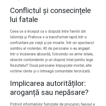
Conflictul și consecințele
lui fatale
Ceea ce a început ca o dispută între familii din
Ialomița și Prahova s-a transformat rapid într-o
confruntare pe viață și pe moarte. Într-un spectacol
sumbru al violenței, 40 de persoane s-au angajat
într-o încăierare absurdă, folosindu-se arme letale,
obiecte contondente și un dispreț total pentru lege.
Rezultatul? Două persoane împușcate mortal, alte
victime rănite și o întreagă comunitate terorizată.
Implicarea autorităților:
aroganță sau nepăsare?
Potrivit informațiilor furnizate de procurori, haosul a