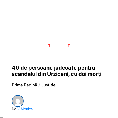
40 de persoane judecate pentru
scandalul din Urziceni, cu doi morți
Prima Pagină
Justitie
De
V Monica