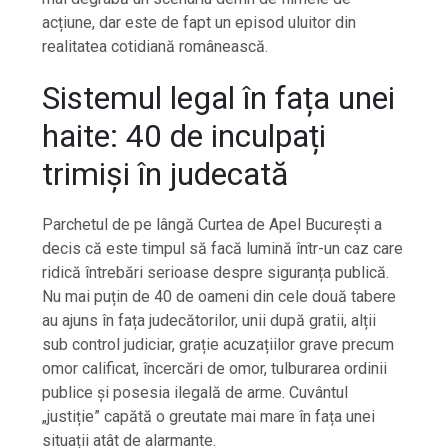
acțiune, dar este de fapt un episod uluitor din
realitatea cotidiană românească.
Sistemul legal în fața unei
haite: 40 de inculpați
trimiși în judecată
Parchetul de pe lângă Curtea de Apel București a
decis că este timpul să facă lumină într-un caz care
ridică întrebări serioase despre siguranța publică.
Nu mai puțin de 40 de oameni din cele două tabere
au ajuns în fața judecătorilor, unii după gratii, alții
sub control judiciar, grație acuzațiilor grave precum
omor calificat, încercări de omor, tulburarea ordinii
publice și posesia ilegală de arme. Cuvântul
„justiție” capătă o greutate mai mare în fața unei
situații atât de alarmante.