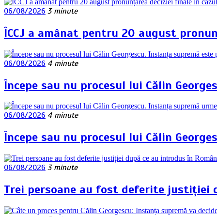
06/08/2026
3 minute
ÎCCJ a amânat pentru 20 august pronunța
06/08/2026
4 minute
Începe sau nu procesul lui Călin George
06/08/2026
4 minute
Începe sau nu procesul lui Călin George
06/08/2026
3 minute
Trei persoane au fost deferite justiției