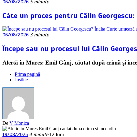
06/08/2026
5 minute
Câte un proces pentru Călin Georgescu:
06/08/2026
3 minute
Începe sau nu procesul lui Călin George
Alertă în Mureș: Emil Gânj, căutat după crimă și inc
Prima pagină
Justitie
De
V Monica
19/08/2025
4 minute
12 luni