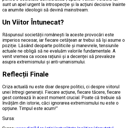
sunt un apel urgent la introspecție și la acțiuni decisive înainte
ca anumite ideologii să devină mainstream.
Un Viitor Întunecat?
Răspunsul societății românești la aceste provocări este
imperios necesar, iar fiecare cetățean ar trebui să își asume o
poziție. Lăsând deoparte politicile și manevrele, tensiunile
actuale ne obligă să ne evaluăm valorile fundamentale. A
venit vremea ca vocea rațiunii și a decenței să prevaleze
asupra extremismului și anti-umanismului.
Reflecții Finale
Criza actuală nu este doar despre politici, ci despre viitorul
unei întregi generații. Fiecare acțiune, fiecare tăcere, fiecare
gest contează în acest moment crucial. Poate că trebuie să
învățăm din istorie, căci ignorarea extremismului nu este o
opțiune. Timpul este acum!”
Sursa: