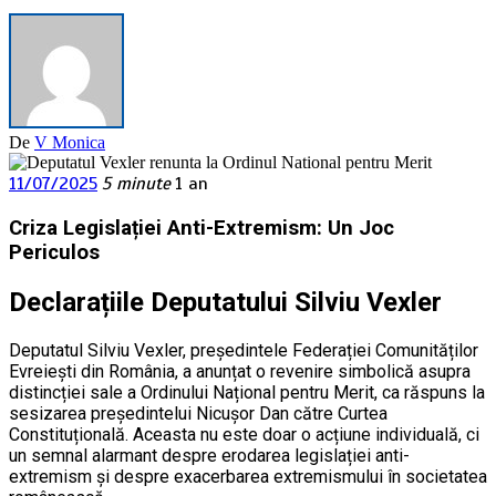
De
V Monica
11/07/2025
5 minute
1 an
Criza Legislației Anti-Extremism: Un Joc
Periculos
Declarațiile Deputatului Silviu Vexler
Deputatul Silviu Vexler, președintele Federației Comunităților
Evreiești din România, a anunțat o revenire simbolică asupra
distincției sale a Ordinului Național pentru Merit, ca răspuns la
sesizarea președintelui Nicușor Dan către Curtea
Constituțională. Aceasta nu este doar o acțiune individuală, ci
un semnal alarmant despre erodarea legislației anti-
extremism și despre exacerbarea extremismului în societatea