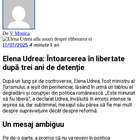
De
V Monica
17/07/2025
4 minute
1 an
Elena Udrea: Întoarcerea în libertate
după trei ani de detenție
După un lung șir de controverse, Elena Udrea, fost ministru al
Turismului, a ieșit din penitenciar, lăsând în urmă un tablou al
degradării și corupției din politica românească. „Este minunat
să fiu liberă”, a declarat Udrea, învăluită în emoții intense la
ieșirea sa, dar subliminal, mesajul său părea să fie mai mult
despre supraviețuire decât despre reformă.
Un mesaj ambiguu
Pe de-o parte, a promis că nu va reveni în politica