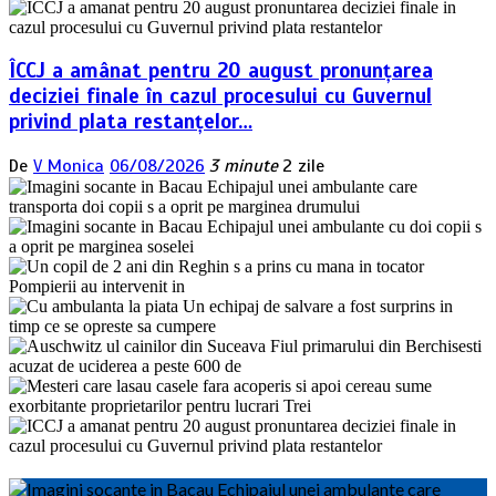
ÎCCJ a amânat pentru 20 august pronunțarea
deciziei finale în cazul procesului cu Guvernul
privind plata restanțelor…
De
V Monica
06/08/2026
3 minute
2 zile