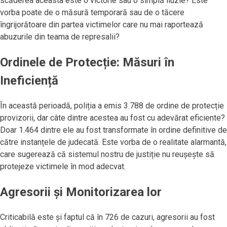
scăderea aceasta este o victorie sau o simplă iluzie? Este
vorba poate de o măsură temporară sau de o tăcere
îngrijorătoare din partea victimelor care nu mai raportează
abuzurile din teama de represalii?
Ordinele de Protecție: Măsuri în
Ineficiență
În această perioadă, poliția a emis 3.788 de ordine de protecție
provizorii, dar câte dintre acestea au fost cu adevărat eficiente?
Doar 1.464 dintre ele au fost transformate în ordine definitive de
către instanțele de judecată. Este vorba de o realitate alarmantă,
care sugerează că sistemul nostru de justiție nu reușește să
protejeze victimele în mod adecvat.
Agresorii și Monitorizarea lor
Criticabilă este și faptul că în 726 de cazuri, agresorii au fost