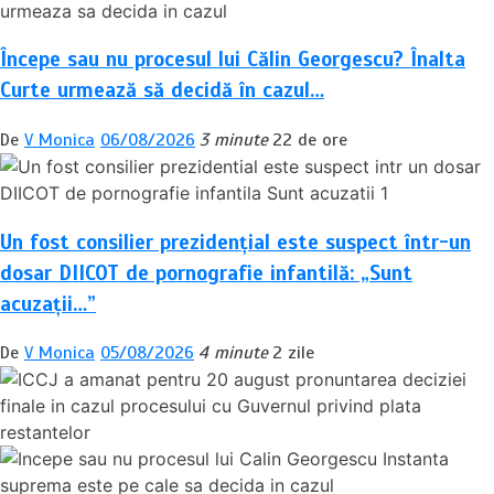
Începe sau nu procesul lui Călin Georgescu? Înalta
Curte urmează să decidă în cazul…
De
V Monica
06/08/2026
3 minute
22 de ore
Un fost consilier prezidențial este suspect într-un
dosar DIICOT de pornografie infantilă: „Sunt
acuzații…”
De
V Monica
05/08/2026
4 minute
2 zile