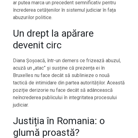
ar putea marca un precedent semnificativ pentru
încrederea cetățenilor în sistemul judiciar în fața
abuzurilor politice.
Un drept la apărare
devenit circ
Diana Șoșoacă, într-un demers ce frizează abuzul,
acuză un „atac” și susține că prezența ei în
Bruxelles nu face decât să sublinieze o nouă
tactică de intimidare din partea autorităților. Această
poziție derizorie nu face decât să adâncească
neîncrederea publicului în integritatea procesului
judiciar.
Justiția în Romania: o
glumă proastă?