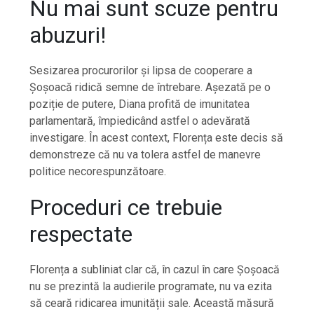
Nu mai sunt scuze pentru
abuzuri!
Sesizarea procurorilor și lipsa de cooperare a
Șoșoacă ridică semne de întrebare. Așezată pe o
poziție de putere, Diana profită de imunitatea
parlamentară, împiedicând astfel o adevărată
investigare. În acest context, Florența este decis să
demonstreze că nu va tolera astfel de manevre
politice necorespunzătoare.
Proceduri ce trebuie
respectate
Florența a subliniat clar că, în cazul în care Șoșoacă
nu se prezintă la audierile programate, nu va ezita
să ceară ridicarea imunității sale. Această măsură