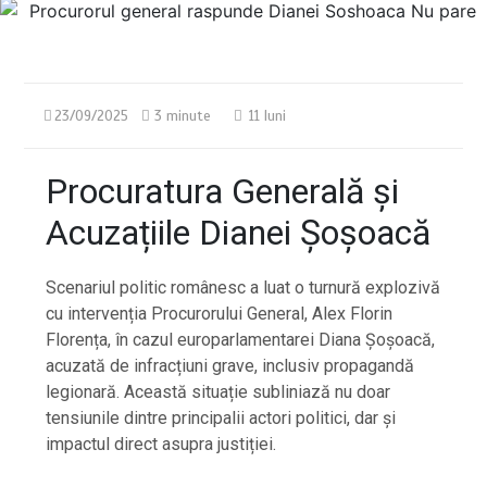
23/09/2025
3 minute
11 luni
Procuratura Generală și
Acuzațiile Dianei Șoșoacă
Scenariul politic românesc a luat o turnură explozivă
cu intervenția Procurorului General, Alex Florin
Florența, în cazul europarlamentarei Diana Șoșoacă,
acuzată de infracțiuni grave, inclusiv propagandă
legionară. Această situație subliniază nu doar
tensiunile dintre principalii actori politici, dar și
impactul direct asupra justiției.