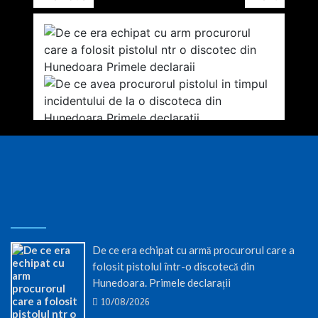
De ce era echipat cu armă procurorul care a
folosit pistolul într-o discotecă din
Hunedoara. Primele declarații
10/08/2026