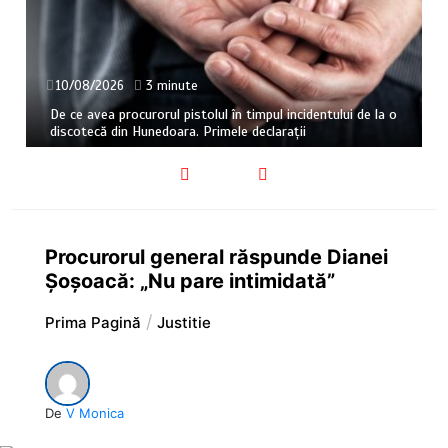
10/08/2026
3 minute
De ce avea procurorul pistolul în timpul incidentului de la o
discotecă din Hunedoara. Primele declarații
Procurorul general răspunde Dianei
Șoșoacă: „Nu pare intimidată”
Prima Pagină
Justitie
De
V Monica