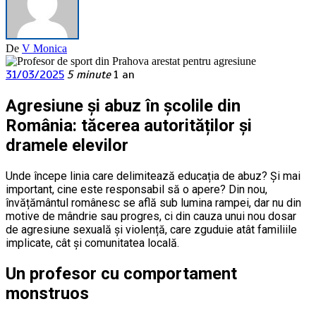
De
V Monica
31/03/2025
5 minute
1 an
Agresiune și abuz în școlile din
România: tăcerea autorităților și
dramele elevilor
Unde începe linia care delimitează educația de abuz? Și mai
important, cine este responsabil să o apere? Din nou,
învățământul românesc se află sub lumina rampei, dar nu din
motive de mândrie sau progres, ci din cauza unui nou dosar
de agresiune sexuală și violență, care zguduie atât familiile
implicate, cât și comunitatea locală.
Un profesor cu comportament
monstruos