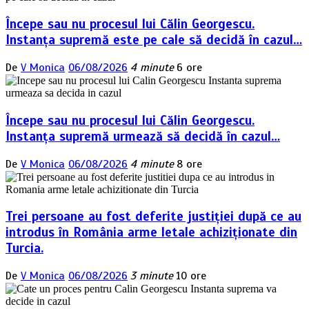
Începe sau nu procesul lui Călin Georgescu.
Instanța supremă este pe cale să decidă în cazul…
De
V Monica
06/08/2026
4 minute
6 ore
Începe sau nu procesul lui Călin Georgescu.
Instanța supremă urmează să decidă în cazul…
De
V Monica
06/08/2026
4 minute
8 ore
Trei persoane au fost deferite justiției după ce au
introdus în România arme letale achiziționate din
Turcia.
De
V Monica
06/08/2026
3 minute
10 ore