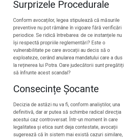
Surprizele Procedurale
Conform avocaților, legea stipulează că măsurile
preventive nu pot rămâne în vigoare fără verificări
periodice. Se ridică întrebarea: de ce instanțele nu
își respectă propriile reglementări? Este o
vulnerabilitate pe care avocații au decis să o
exploateze, cerând anularea mandatului care a dus
la reținerea lui Potra. Oare judecătorii sunt pregătiți
să înfrunte acest scandal?
Consecințe Șocante
Decizia de astăzi nu va fi, conform analiștilor, una
definitivă, dar ar putea să schimbe radical direcția
acestui caz controversat. Într-un moment în care
legalitatea și etica sunt deja contestate, avocații
sugerează că în sistem mai există cazuri similare,