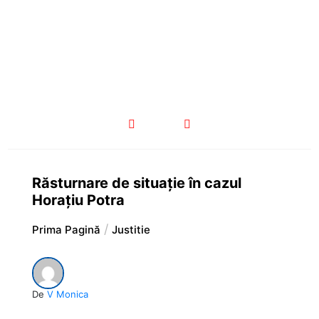
Răsturnare de situație în cazul
Horațiu Potra
Prima Pagină
Justitie
De
V Monica