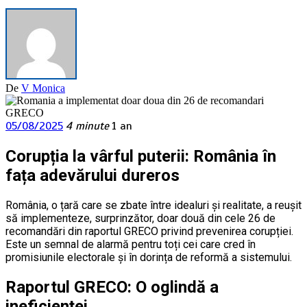
De
V Monica
05/08/2025
4 minute
1 an
Corupția la vârful puterii: România în
fața adevărului dureros
România, o țară care se zbate între idealuri și realitate, a reușit
să implementeze, surprinzător, doar două din cele 26 de
recomandări din raportul GRECO privind prevenirea corupției.
Este un semnal de alarmă pentru toți cei care cred în
promisiunile electorale și în dorința de reformă a sistemului.
Raportul GRECO: O oglindă a
ineficienței