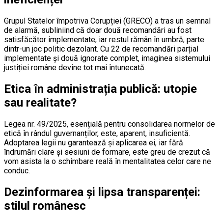
Grupul Statelor împotriva Corupției (GRECO) a tras un semnal
de alarmă, subliniind că doar două recomandări au fost
satisfăcător implementate, iar restul rămân în umbră, parte
dintr-un joc politic dezolant. Cu 22 de recomandări parțial
implementate și două ignorate complet, imaginea sistemului
justiției române devine tot mai întunecată.
Etica în administrația publică: utopie
sau realitate?
Legea nr. 49/2025, esențială pentru consolidarea normelor de
etică în rândul guvernanților, este, aparent, insuficientă.
Adoptarea legii nu garantează și aplicarea ei, iar fără
îndrumări clare și sesiuni de formare, este greu de crezut că
vom asista la o schimbare reală în mentalitatea celor care ne
conduc.
Dezinformarea și lipsa transparenței:
stilul românesc