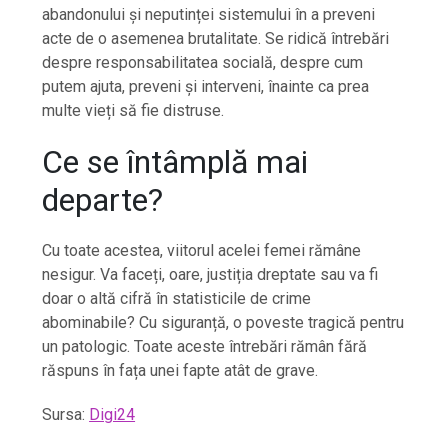
abandonului și neputinței sistemului în a preveni
acte de o asemenea brutalitate. Se ridică întrebări
despre responsabilitatea socială, despre cum
putem ajuta, preveni și interveni, înainte ca prea
multe vieți să fie distruse.
Ce se întâmplă mai
departe?
Cu toate acestea, viitorul acelei femei rămâne
nesigur. Va faceți, oare, justiția dreptate sau va fi
doar o altă cifră în statisticile de crime
abominabile? Cu siguranță, o poveste tragică pentru
un patologic. Toate aceste întrebări rămân fără
răspuns în fața unei fapte atât de grave.
Sursa:
Digi24