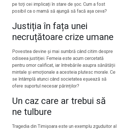
pe toți cei implicați în stare de șoc. Cum a fost
posibil ca o mamă să ajungă să facă așa ceva?
Justiția în fața unei
necruțătoare crize umane
Povestea devine și mai sumbră când citim despre
odiseea justiției. Femeia este acum cercetată
pentru omor calificat, iar întrebările asupra sănătății
mintale și emoționale a acesteia plutesc morale. Ce
se întâmplă atunci când societatea eșuează să
ofere suportul necesar părinților?
Un caz care ar trebui să
ne tulbure
Tragedia din Timișoara este un exemplu zguduitor al