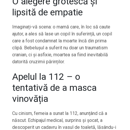
O alegere grotescă și
lipsită de empatie
Imaginați-vă scena: o mamă care, în loc să caute
ajutor, a ales să lase un copil în suferință, un copil
care a fost condamnat la moarte încă din prima
clipă. Bebelușul a suferit nu doar un traumatism
cranian, ci și asfixie, moartea sa fiind inevitabilă
datorită cruzimii părinților.
Apelul la 112 – o
tentativă de a masca
vinovăția
Cu cinism, femeia a sunat la 112, anunțând că a
născut. Echipajul medical, surprins și șocat, a
descoperit un cadavru în vasul de toaletă, lăsându-i