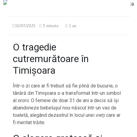
10/07/2025
3 minute
1 an
O tragedie
cutremurătoare în
Timișoara
Într-o zi care ar fi trebuit să fie plină de bucurie, o
tânără din Timișoara s-a transformat într-un simbol
al ororii. O femeie de doar 31 de ani a decis să își
abandoneze bebelușul nou-născut într-un vas de
toaletă, alegând dezastrul în locul unei vieți care ar
fi meritat trăite.