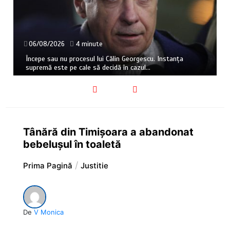
06/08/2026
4 minute
Începe sau nu procesul lui Călin Georgescu. Instanța
supremă este pe cale să decidă în cazul…
Tânără din Timișoara a abandonat
bebelușul în toaletă
Prima Pagină
Justitie
De
V Monica