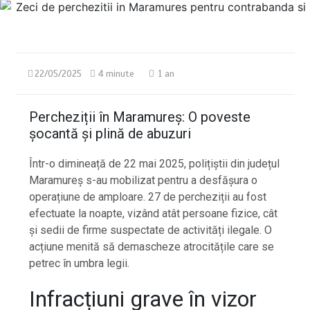
22/05/2025
4 minute
1 an
Percheziții în Maramureș: O poveste
șocantă și plină de abuzuri
Într-o dimineață de 22 mai 2025, polițiștii din județul
Maramureș s-au mobilizat pentru a desfășura o
operațiune de amploare. 27 de percheziții au fost
efectuate la noapte, vizând atât persoane fizice, cât
și sedii de firme suspectate de activități ilegale. O
acțiune menită să demascheze atrocitățile care se
petrec în umbra legii.
Infracțiuni grave în vizor