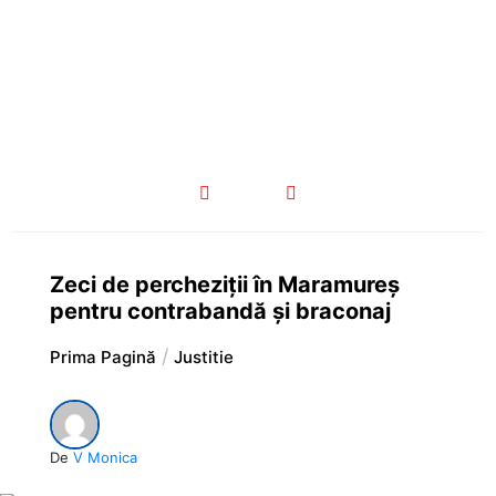
Zeci de percheziții în Maramureș
pentru contrabandă și braconaj
Prima Pagină
Justitie
De
V Monica