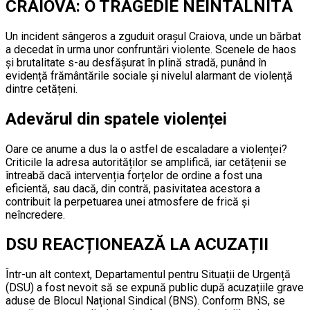
CRAIOVA: O TRAGEDIE NEÎNTÂLNITĂ
Un incident sângeros a zguduit orașul Craiova, unde un bărbat
a decedat în urma unor confruntări violente. Scenele de haos
și brutalitate s-au desfășurat în plină stradă, punând în
evidență frământările sociale și nivelul alarmant de violență
dintre cetățeni.
Adevărul din spatele violenței
Oare ce anume a dus la o astfel de escaladare a violenței?
Criticile la adresa autorităților se amplifică, iar cetățenii se
întreabă dacă intervenția forțelor de ordine a fost una
eficientă, sau dacă, din contră, pasivitatea acestora a
contribuit la perpetuarea unei atmosfere de frică și
neîncredere.
DSU REACȚIONEAZĂ LA ACUZAȚII
Într-un alt context, Departamentul pentru Situații de Urgență
(DSU) a fost nevoit să se expună public după acuzațiile grave
aduse de Blocul Național Sindical (BNS). Conform BNS, se