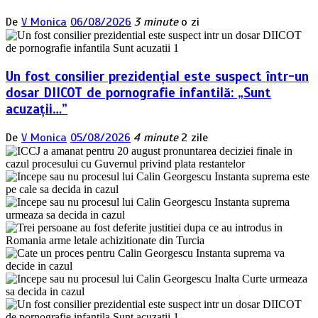
De
V Monica
06/08/2026
3 minute
o zi
Un fost consilier prezidențial este suspect într-un
dosar DIICOT de pornografie infantilă: „Sunt
acuzații…”
De
V Monica
05/08/2026
4 minute
2 zile