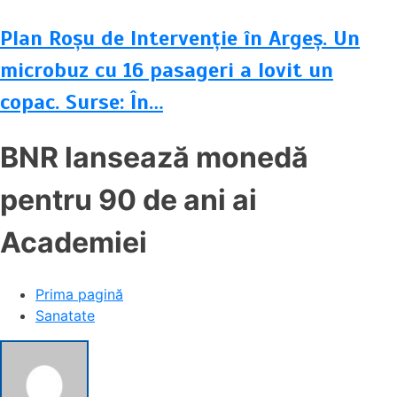
Plan Roșu de Intervenție în Argeș. Un
microbuz cu 16 pasageri a lovit un
copac. Surse: În…
BNR lansează monedă
pentru 90 de ani ai
Academiei
Prima pagină
Sanatate