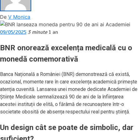
De
V Monica
09/05/2025
3 minute
1 an
BNR onorează excelența medicală cu o
monedă comemorativă
Banca Națională a României (BNR) demonstrează că există,
ocazional, momente rare în care excelența academică primește
atenția cuvenită. Lansarea unei monede dedicate Academiei de
Științe Medicale semnalizează 90 de ani de la înființarea
acestei instituții de elită, o fărâmă de recunoaștere într-o
societate obosită de absența respectului real pentru știință.
Un design cât se poate de simbolic, dar
suficient?