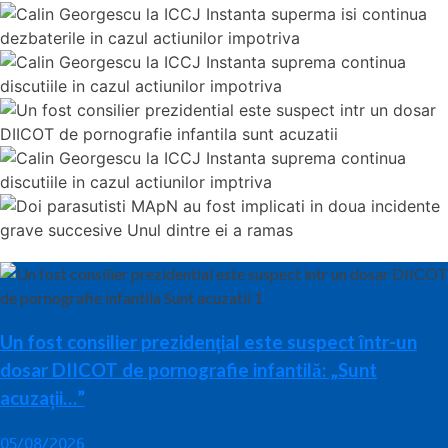
Un fost consilier prezidențial este suspect într-un
dosar DIICOT de pornografie infantilă: „Sunt
acuzații…”
05/08/2026