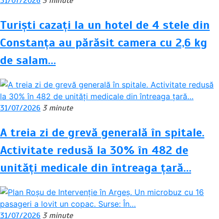
31/07/2026
3 minute
Turiști cazați la un hotel de 4 stele din
Constanța au părăsit camera cu 2,6 kg
de salam…
31/07/2026
3 minute
A treia zi de grevă generală în spitale.
Activitate redusă la 30% în 482 de
unități medicale din întreaga țară…
31/07/2026
3 minute