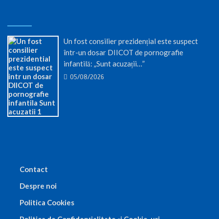
Un fost consilier prezidențial este suspect
într-un dosar DIICOT de pornografie
infantilă: „Sunt acuzații…”
05/08/2026
Contact
Despre noi
Politica Cookies
Politica de Confidențialitate și Cookie-uri