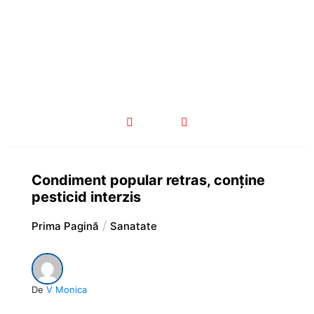
Condiment popular retras, conține
pesticid interzis
Prima Pagină
Sanatate
De
V Monica