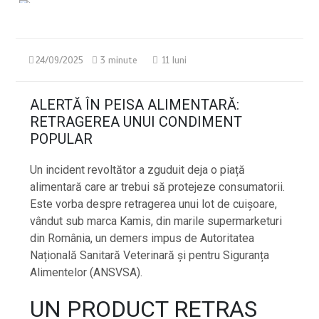
24/09/2025
3 minute
11 luni
ALERTĂ ÎN PEISA ALIMENTARĂ:
RETRAGEREA UNUI CONDIMENT
POPULAR
Un incident revoltător a zguduit deja o piață
alimentară care ar trebui să protejeze consumatorii.
Este vorba despre retragerea unui lot de cuișoare,
vândut sub marca Kamis, din marile supermarketuri
din România, un demers impus de Autoritatea
Națională Sanitară Veterinară și pentru Siguranța
Alimentelor (ANSVSA).
UN PRODUCT RETRAS