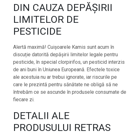
DIN CAUZA DEPĂȘIRII
LIMITELOR DE
PESTICIDE
Alertă maximă! Cuișoarele Kamis sunt acum în
discuție datorită depășirii limitelor legale pentru
pesticide, în special clorpirifos, un pesticid interzis
de ani buni în Uniunea Europeană. Efectele toxice
ale acestuia nu ar trebui ignorate, iar riscurile pe
care le prezintă pentru sănătate ne obligă să ne
întrebăm ce se ascunde în produsele consumate de
fiecare zi.
DETALII ALE
PRODUSULUI RETRAS