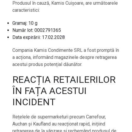
Produsul în cauză, Kamis Cuișoare, are următoarele
caracteristici:
Gramaj: 10 g
Număr lot: 0002791365
Data expirării: 17.02.2028
Compania Kamis Condimente SRL a fost promptă în
a acționa, informând magazinele despre retragerea
acestui produs potențial dăunător.
REACȚIA RETAILERILOR
ÎN FAȚA ACESTUI
INCIDENT
Rețelele de supermarketuri precum Carrefour,
Auchan și Kaufland au reacționat rapid, inițiind
retragerea de la vânzare și rechemând produsul de