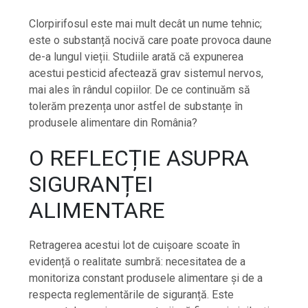
Clorpirifosul este mai mult decât un nume tehnic;
este o substanță nocivă care poate provoca daune
de-a lungul vieții. Studiile arată că expunerea
acestui pesticid afectează grav sistemul nervos,
mai ales în rândul copiilor. De ce continuăm să
tolerăm prezența unor astfel de substanțe în
produsele alimentare din România?
O REFLECȚIE ASUPRA
SIGURANȚEI
ALIMENTARE
Retragerea acestui lot de cuișoare scoate în
evidență o realitate sumbră: necesitatea de a
monitoriza constant produsele alimentare și de a
respecta reglementările de siguranță. Este