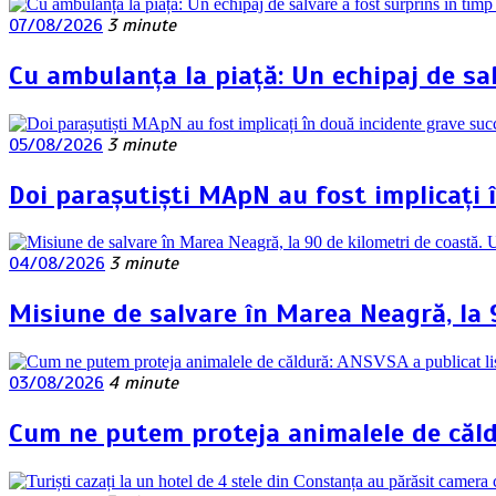
07/08/2026
3 minute
Cu ambulanța la piață: Un echipaj de sa
05/08/2026
3 minute
Doi parașutiști MApN au fost implicați 
04/08/2026
3 minute
Misiune de salvare în Marea Neagră, la 
03/08/2026
4 minute
Cum ne putem proteja animalele de căldu