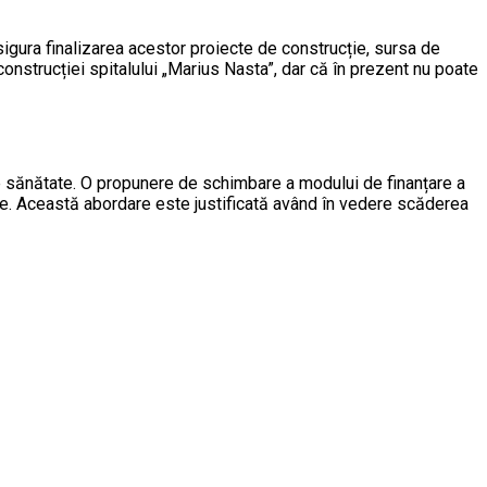
sigura finalizarea acestor proiecte de construcție, sursa de
construcției spitalului „Marius Nasta”, dar că în prezent nu poate
de sănătate. O propunere de schimbare a modului de finanțare a
bile. Această abordare este justificată având în vedere scăderea