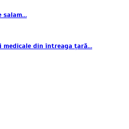
de salam…
ți medicale din întreaga țară…