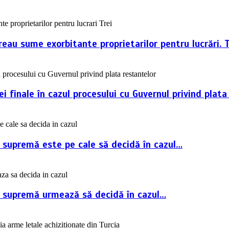
reau sume exorbitante proprietarilor pentru lucrări. 
 finale în cazul procesului cu Guvernul privind plata
a supremă este pe cale să decidă în cazul…
ța supremă urmează să decidă în cazul…