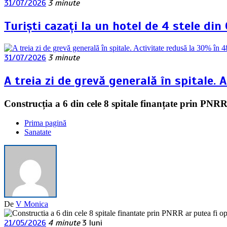
31/07/2026
3 minute
Turiști cazați la un hotel de 4 stele d
31/07/2026
3 minute
A treia zi de grevă generală în spitale.
Construcția a 6 din cele 8 spitale finanțate prin PNR
Prima pagină
Sanatate
De
V Monica
21/05/2026
4 minute
3 luni