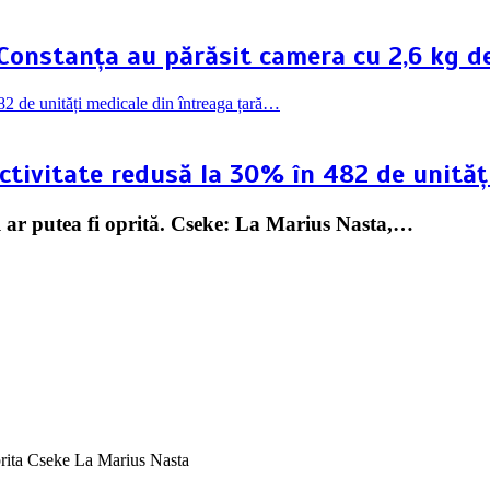
in Constanța au părăsit camera cu 2,6 kg 
 Activitate redusă la 30% în 482 de unită
R ar putea fi oprită. Cseke: La Marius Nasta,…