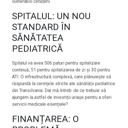
vulnerabili cetățeni.
SPITALUL: UN NOU
STANDARD ÎN
SĂNĂTATEA
PEDIATRICĂ
Spitalul va avea 506 paturi pentru spitalizare
continuă, 51 pentru spitalizarea de zi și 30 pentru
ATI. O infrastructură complexă, care plănuiește să
răspundă la cerințele stricte ale sănătății pediatrice
din Transilvania. Dar mă întreb: de ce trebuie să
ajungem la astfel de investiții uriașe pentru a oferi
servicii medicale esențiale?
FINANȚAREA: O