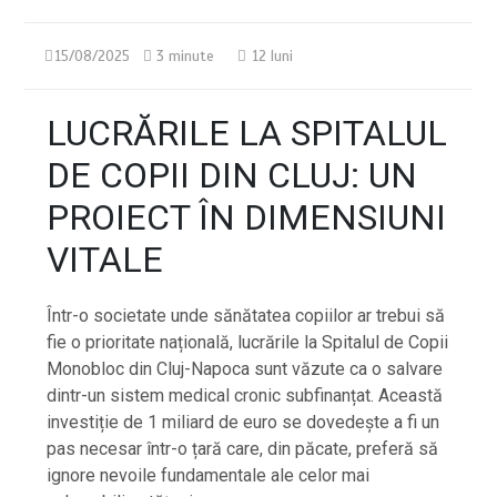
15/08/2025
3 minute
12 luni
LUCRĂRILE LA SPITALUL
DE COPII DIN CLUJ: UN
PROIECT ÎN DIMENSIUNI
VITALE
Într-o societate unde sănătatea copiilor ar trebui să
fie o prioritate națională, lucrările la Spitalul de Copii
Monobloc din Cluj-Napoca sunt văzute ca o salvare
dintr-un sistem medical cronic subfinanțat. Această
investiție de 1 miliard de euro se dovedește a fi un
pas necesar într-o țară care, din păcate, preferă să
ignore nevoile fundamentale ale celor mai