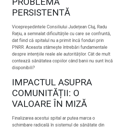
PROBLEMĂ
PERSISTENTĂ
Vicepreședintele Consiliului Județean Cluj, Radu
Rațiu, a semnalat dificultățile cu care se confruntă,
dat fiind că spitalul nu a primit încă fonduri prin
PNRR. Aceasta stârnește întrebări fundamentale
despre intențiile reale ale autorităților. Cât de mult
contează sănătatea copiilor când banii nu sunt încă
disponibili?
IMPACTUL ASUPRA
COMUNITĂȚII: O
VALOARE ÎN MIZĂ
Finalizarea acestui spital ar putea marca o
schimbare radicală în sistemul de sănătate din