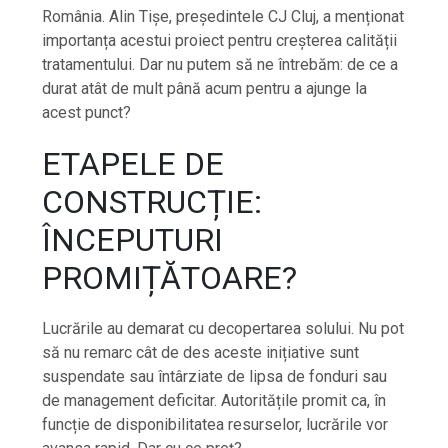
România. Alin Tișe, președintele CJ Cluj, a menționat
importanța acestui proiect pentru creșterea calității
tratamentului. Dar nu putem să ne întrebăm: de ce a
durat atât de mult până acum pentru a ajunge la
acest punct?
ETAPELE DE
CONSTRUCȚIE:
ÎNCEPUTURI
PROMIȚĂTOARE?
Lucrările au demarat cu decopertarea solului. Nu pot
să nu remarc cât de des aceste inițiative sunt
suspendate sau întârziate de lipsa de fonduri sau
de management deficitar. Autoritățile promit ca, în
funcție de disponibilitatea resurselor, lucrările vor