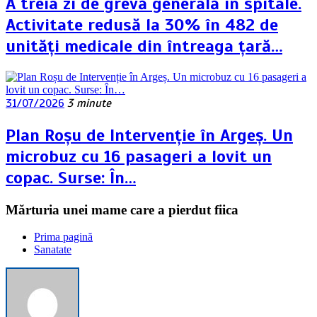
A treia zi de grevă generală în spitale.
Activitate redusă la 30% în 482 de
unități medicale din întreaga țară…
31/07/2026
3 minute
Plan Roșu de Intervenție în Argeș. Un
microbuz cu 16 pasageri a lovit un
copac. Surse: În…
Mărturia unei mame care a pierdut fiica
Prima pagină
Sanatate