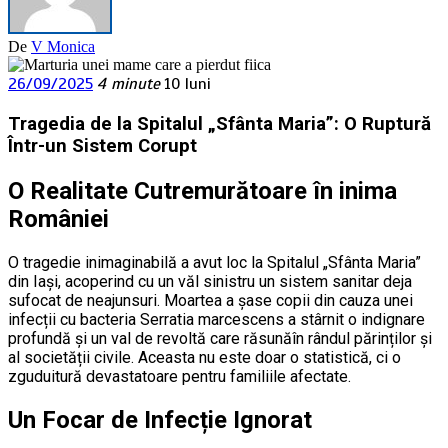
De
V Monica
26/09/2025
4 minute
10 luni
Tragedia de la Spitalul „Sfânta Maria”: O Ruptură
Într-un Sistem Corupt
O Realitate Cutremurătoare în inima
României
O tragedie inimaginabilă a avut loc la Spitalul „Sfânta Maria”
din Iași, acoperind cu un văl sinistru un sistem sanitar deja
sufocat de neajunsuri. Moartea a șase copii din cauza unei
infecții cu bacteria Serratia marcescens a stârnit o indignare
profundă și un val de revoltă care răsunăîn rândul părinților și
al societății civile. Aceasta nu este doar o statistică, ci o
zguduitură devastatoare pentru familiile afectate.
Un Focar de Infecție Ignorat