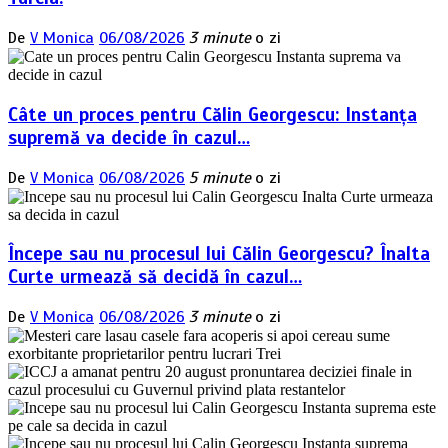
De
V Monica
06/08/2026
3 minute
o zi
Câte un proces pentru Călin Georgescu: Instanța
supremă va decide în cazul…
De
V Monica
06/08/2026
5 minute
o zi
Începe sau nu procesul lui Călin Georgescu? Înalta
Curte urmează să decidă în cazul…
De
V Monica
06/08/2026
3 minute
o zi