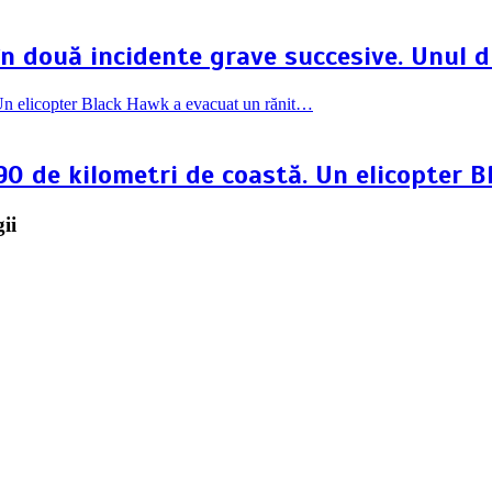
în două incidente grave succesive. Unul 
90 de kilometri de coastă. Un elicopter 
ii