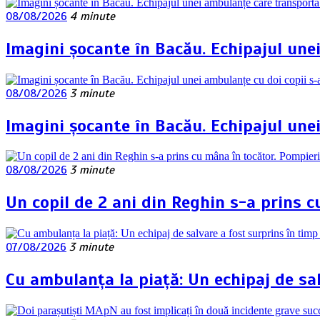
08/08/2026
4 minute
Imagini șocante în Bacău. Echipajul une
08/08/2026
3 minute
Imagini șocante în Bacău. Echipajul une
08/08/2026
3 minute
Un copil de 2 ani din Reghin s-a prins c
07/08/2026
3 minute
Cu ambulanța la piață: Un echipaj de sa