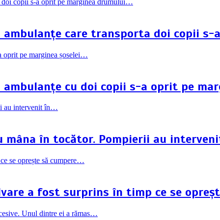
i ambulanțe care transporta doi copii s
i ambulanțe cu doi copii s-a oprit pe mar
u mâna în tocător. Pompierii au interveni
lvare a fost surprins în timp ce se opre