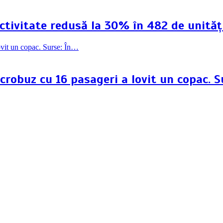
 Activitate redusă la 30% în 482 de unită
crobuz cu 16 pasageri a lovit un copac. S