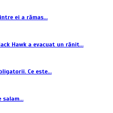
dintre ei a rămas…
Black Hawk a evacuat un rănit…
ligatorii. Ce este…
de salam…