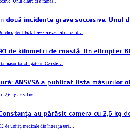
în două incidente grave succesive. Unul 
90 de kilometri de coastă. Un elicopter 
ră: ANSVSA a publicat lista măsurilor ob
in Constanța au părăsit camera cu 2,6 kg 