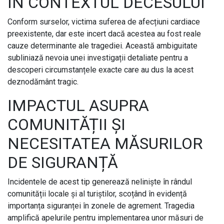
ÎN CONTEXTUL DECESULUI
Conform surselor, victima suferea de afecțiuni cardiace
preexistente, dar este incert dacă acestea au fost reale
cauze determinante ale tragediei. Această ambiguitate
subliniază nevoia unei investigații detaliate pentru a
descoperi circumstanțele exacte care au dus la acest
deznodământ tragic.
IMPACTUL ASUPRA
COMUNITĂȚII ȘI
NECESITATEA MĂSURILOR
DE SIGURANȚĂ
Incidentele de acest tip generează neliniște în rândul
comunității locale și al turiștilor, scoțând în evidență
importanța siguranței în zonele de agrement. Tragedia
amplifică apelurile pentru implementarea unor măsuri de