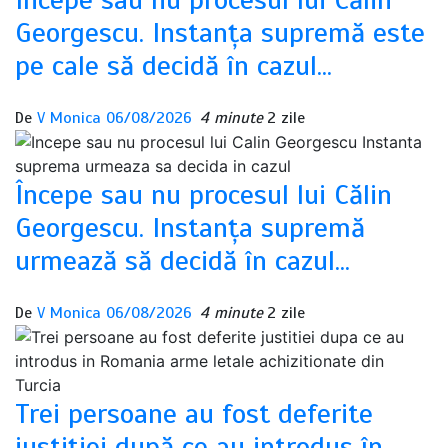
Georgescu. Instanța supremă este
pe cale să decidă în cazul…
De
V Monica
06/08/2026
4 minute
2 zile
Începe sau nu procesul lui Călin
Georgescu. Instanța supremă
urmează să decidă în cazul…
De
V Monica
06/08/2026
4 minute
2 zile
Trei persoane au fost deferite
justiției după ce au introdus în