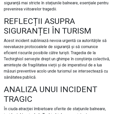
siguranță mai stricte în stațiunile balneare, esențiale pentru
prevenirea viitoarelor tragedii.
REFLECȚII ASUPRA
SIGURANȚEI ÎN TURISM
Acest incident subliniază nevoia urgentă ca autoritățile să
reevalueze protocoalele de siguranță și să comunice
eficient riscurile posibile către turiști. Tragedia de la
Techirghiol servește drept un ghimpe în conștiința colectivă,
amintește de fragilitatea vieții și de imperativul de a lua
măsuri preventive acolo unde turismul se intersectează cu
sănătatea publică.
ANALIZA UNUI INCIDENT
TRAGIC
În ciuda atracției îmbietoare oferite de stațiunile balneare,