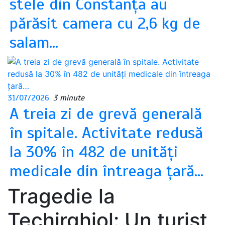
stele din Constanța au
părăsit camera cu 2,6 kg de
salam…
31/07/2026
3 minute
A treia zi de grevă generală
în spitale. Activitate redusă
la 30% în 482 de unități
medicale din întreaga țară…
Tragedie la
Techirghiol: Un turist