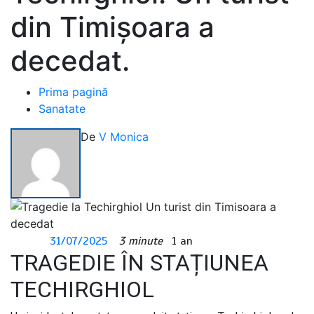
din Timișoara a
decedat.
Prima pagină
Sanatate
De
V Monica
31/07/2025
3 minute
1 an
TRAGEDIE ÎN STAȚIUNEA
TECHIRGHIOL