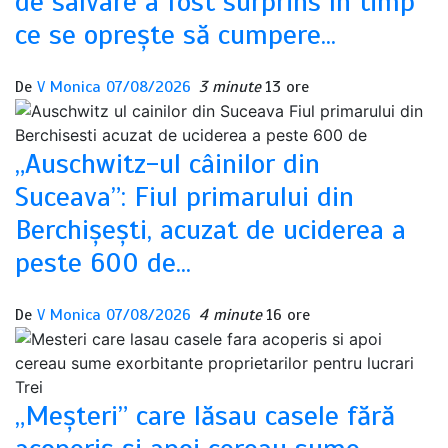
de salvare a fost surprins în timp
ce se oprește să cumpere…
De
V Monica
07/08/2026
3 minute
13 ore
„Auschwitz-ul câinilor din
Suceava”: Fiul primarului din
Berchișești, acuzat de uciderea a
peste 600 de…
De
V Monica
07/08/2026
4 minute
16 ore
„Meșteri” care lăsau casele fără