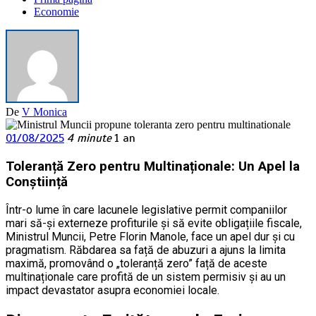
Economie
De
V Monica
01/08/2025
4 minute
1 an
Toleranță Zero pentru Multinaționale: Un Apel la
Conștiință
Într-o lume în care lacunele legislative permit companiilor
mari să-și externeze profiturile și să evite obligațiile fiscale,
Ministrul Muncii, Petre Florin Manole, face un apel dur și cu
pragmatism. Răbdarea sa față de abuzuri a ajuns la limita
maximă, promovând o „toleranță zero” față de aceste
multinaționale care profită de un sistem permisiv și au un
impact devastator asupra economiei locale.