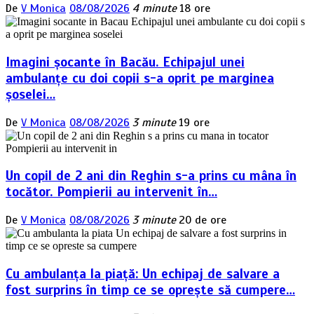
De
V Monica
08/08/2026
4 minute
18 ore
Imagini șocante în Bacău. Echipajul unei
ambulanțe cu doi copii s-a oprit pe marginea
șoselei…
De
V Monica
08/08/2026
3 minute
19 ore
Un copil de 2 ani din Reghin s-a prins cu mâna în
tocător. Pompierii au intervenit în…
De
V Monica
08/08/2026
3 minute
20 de ore
Cu ambulanța la piață: Un echipaj de salvare a
fost surprins în timp ce se oprește să cumpere…