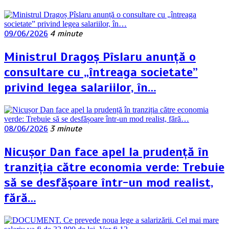
09/06/2026
4 minute
Ministrul Dragoș Pîslaru anunță o
consultare cu „întreaga societate”
privind legea salariilor, în…
08/06/2026
3 minute
Nicușor Dan face apel la prudență în
tranziția către economia verde: Trebuie
să se desfășoare într-un mod realist,
fără…