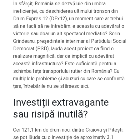
În sfârșit, România se dezvăluie din umbra
ineficienței, cu deschiderea ultimului tronson din
Drum Expres 12 (DEx12), un moment care ar trebui
să ne facă să ne întrebăm: e aceasta cu adevărat o
victorie sau doar un alt spectacol mediatic? Sorin
Grindeanu, președintele interimar al Partidului Social
Democrat (PSD), laudă acest proiect ca fiind o
realizare magnifică, dar ce implică cu adevărat
această infrastructură? Este suficientă pentru a
schimba fața transportului rutier din România? Cu
multiplele probleme și abuzuri cu care se confruntă
țara, întrebările nu se sfârșesc aici.
Investiții extravagante
sau risipă inutilă?
Cei 121,1 km de drum nou, dintre Craiova și Pitești,
se pot lăuda cu o investiție de aproximativ 3,1