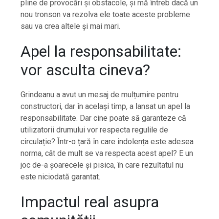
pline de provocări și obstacole, și mă întreb dacă un
nou tronson va rezolva ele toate aceste probleme
sau va crea altele și mai mari.
Apel la responsabilitate:
vor asculta cineva?
Grindeanu a avut un mesaj de mulțumire pentru
constructori, dar în același timp, a lansat un apel la
responsabilitate. Dar cine poate să garanteze că
utilizatorii drumului vor respecta regulile de
circulație? Într-o țară în care indolența este adesea
norma, cât de mult se va respecta acest apel? E un
joc de-a șoarecele și pisica, în care rezultatul nu
este niciodată garantat.
Impactul real asupra