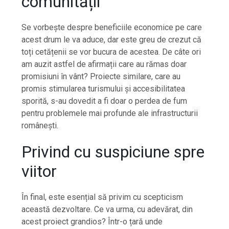
comunității
Se vorbește despre beneficiile economice pe care
acest drum le va aduce, dar este greu de crezut că
toți cetățenii se vor bucura de acestea. De câte ori
am auzit astfel de afirmații care au rămas doar
promisiuni în vânt? Proiecte similare, care au
promis stimularea turismului și accesibilitatea
sporită, s-au dovedit a fi doar o perdea de fum
pentru problemele mai profunde ale infrastructurii
românești.
Privind cu suspiciune spre
viitor
În final, este esențial să privim cu scepticism
această dezvoltare. Ce va urma, cu adevărat, din
acest proiect grandios? Într-o țară unde