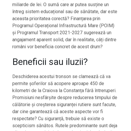
miliarde de lei. O sumă care ar putea susține un
întreg sistem educațional sau de sănătate, dar este
aceasta prioritatea corectă? Finanțarea prin
Programul Operațional Infrastructură Mare (POIM)
și Programul Transport 2021-2027 sugerează un
angajament aparent solid, dar în realitate, câți dintre
români vor beneficia concret de acest drum?
Beneficii sau iluzii?
Deschiderea acestui tronson se clamează că va
permite șoferilor să acopere aproape 450 de
kilometri de la Craiova la Constanța fără întreruperi.
Promisiuni nesfârșite despre reducerea timpului de
călătorie și creșterea siguranței rutiere sunt facute,
dar cine garantează că aceste aspecte vor fi
respectate? Cu siguranță, trebuie să existe o
scepticism sănătos. Rutele predominante sunt deja