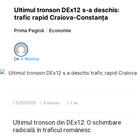
Ultimul tronson DEx12 s-a deschis:
trafic rapid Craiova-Constanța
Prima Pagină
Economie
De
V Monica
31/07/2025
4 minute
1 an
Ultimul tronson din DEx12: O schimbare
radicală în traficul românesc