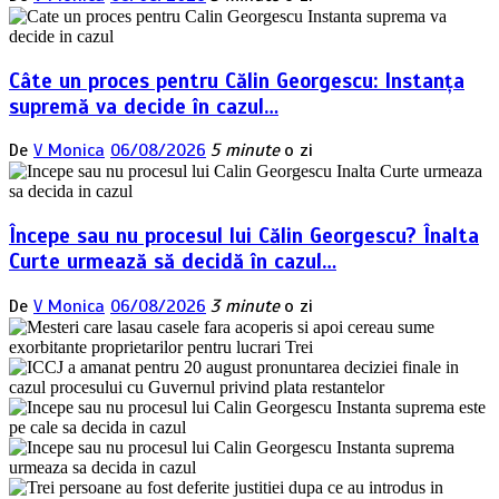
Câte un proces pentru Călin Georgescu: Instanța
supremă va decide în cazul…
De
V Monica
06/08/2026
5 minute
o zi
Începe sau nu procesul lui Călin Georgescu? Înalta
Curte urmează să decidă în cazul…
De
V Monica
06/08/2026
3 minute
o zi