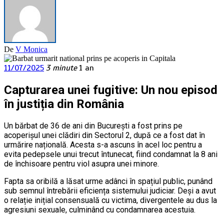
De
V Monica
11/07/2025
3 minute
1 an
Capturarea unei fugitive: Un nou episod
în justiția din România
Un bărbat de 36 de ani din București a fost prins pe
acoperișul unei clădiri din Sectorul 2, după ce a fost dat în
urmărire națională. Acesta s-a ascuns în acel loc pentru a
evita pedepsele unui trecut întunecat, fiind condamnat la 8 ani
de închisoare pentru viol asupra unei minore.
Fapta sa oribilă a lăsat urme adânci în spațiul public, punând
sub semnul întrebării eficiența sistemului judiciar. Deși a avut
o relație inițial consensuală cu victima, divergentele au dus la
agresiuni sexuale, culminând cu condamnarea acestuia.