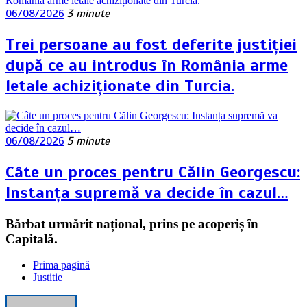
06/08/2026
3 minute
Trei persoane au fost deferite justiției
după ce au introdus în România arme
letale achiziționate din Turcia.
06/08/2026
5 minute
Câte un proces pentru Călin Georgescu:
Instanța supremă va decide în cazul…
Bărbat urmărit național, prins pe acoperiș în
Capitală.
Prima pagină
Justitie