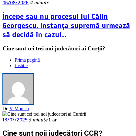
06/08/2026
4 minute
Începe sau nu procesul lui Călin
Georgescu. Instanța supremă urmează
să decidă în cazul…
Cine sunt cei trei noi judecători ai Curții?
Prima pagină
Justitie
De
V Monica
13/07/2025
3 minute
1 an
Cine sunt noii judecători CCR?