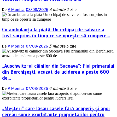
De
V Monica
08/08/2026
3 minute
2 zile
Cu ambulanța la piață: Un echipaj de salvare a
fost surprins în timp ce se oprește să cumpere…
De
V Monica
07/08/2026
3 minute
3 zile
„Auschwitz-ul câinilor din Suceava”: Fiul primarului
din Berchișești, acuzat de uciderea a peste 600
de…
De
V Monica
07/08/2026
4 minute
3 zile
„Meșteri” care lăsau casele fără acoperiș și apoi
cereau sume exorbitante proprietarilor pentru