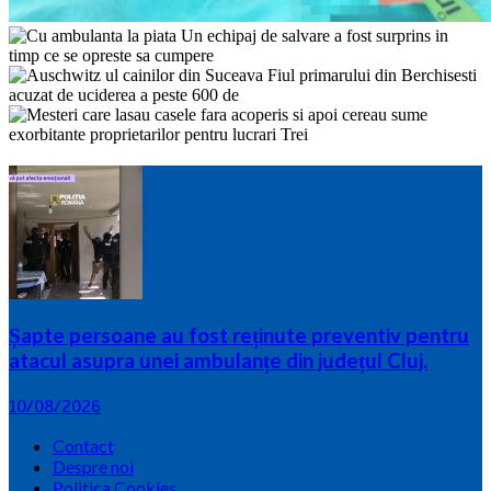
Șapte persoane au fost reținute preventiv pentru
atacul asupra unei ambulanțe din județul Cluj.
10/08/2026
Contact
Despre noi
Politica Cookies