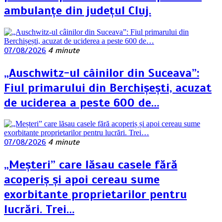
ambulanțe din județul Cluj.
07/08/2026
4 minute
„Auschwitz-ul câinilor din Suceava”:
Fiul primarului din Berchișești, acuzat
de uciderea a peste 600 de…
07/08/2026
4 minute
„Meșteri” care lăsau casele fără
acoperiș și apoi cereau sume
exorbitante proprietarilor pentru
lucrări. Trei…