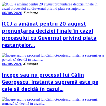
06/08/2026
3 minute
ÎCCJ a amânat pentru 20 august
pronunțarea deciziei finale în cazul
procesului cu Guvernul privind plata
restanțelor…
06/08/2026
4 minute
Începe sau nu procesul lui Călin
Georgescu. Instanța supremă este pe
cale să decidă în cazul…