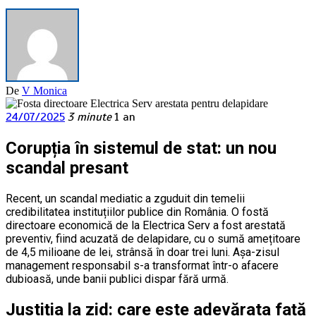
De
V Monica
24/07/2025
3 minute
1 an
Corupția în sistemul de stat: un nou
scandal presant
Recent, un scandal mediatic a zguduit din temelii
credibilitatea instituțiilor publice din România. O fostă
directoare economică de la Electrica Serv a fost arestată
preventiv, fiind acuzată de delapidare, cu o sumă amețitoare
de 4,5 milioane de lei, strânsă în doar trei luni. Așa-zisul
management responsabil s-a transformat într-o afacere
dubioasă, unde banii publici dispar fără urmă.
Justiția la zid: care este adevărata față