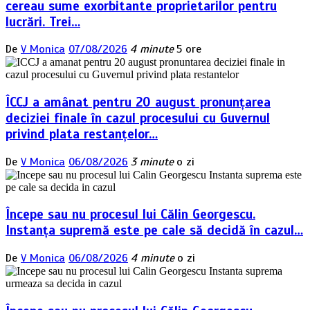
cereau sume exorbitante proprietarilor pentru
lucrări. Trei…
De
V Monica
07/08/2026
4 minute
5 ore
ÎCCJ a amânat pentru 20 august pronunțarea
deciziei finale în cazul procesului cu Guvernul
privind plata restanțelor…
De
V Monica
06/08/2026
3 minute
o zi
Începe sau nu procesul lui Călin Georgescu.
Instanța supremă este pe cale să decidă în cazul…
De
V Monica
06/08/2026
4 minute
o zi