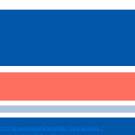
ICOT de pornografie infantilă: „Sunt acuzații…”