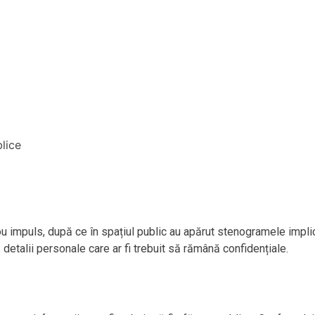
 nou impuls, după ce în spațiul public au apărut stenogramele imp
etalii personale care ar fi trebuit să rămână confidențiale.