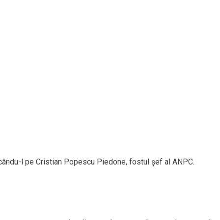
licându-l pe Cristian Popescu Piedone, fostul șef al ANPC.