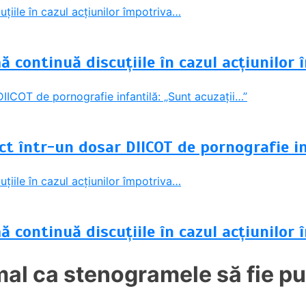
ă continuă discuțiile în cazul acțiunilor
ct într-un dosar DIICOT de pornografie in
ă continuă discuțiile în cazul acțiunilor
rmal ca stenogramele să fie pu