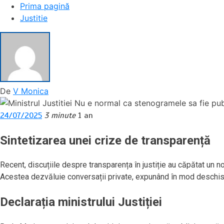
Prima pagină
Justitie
De
V Monica
24/07/2025
3 minute
1 an
Sintetizarea unei crize de transparență
Recent, discuțiile despre transparența în justiție au căpătat un
Acestea dezvăluie conversații private, expunând în mod deschis d
Declarația ministrului Justiției