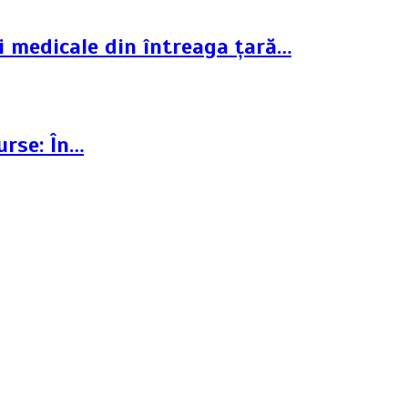
ți medicale din întreaga țară…
urse: În…