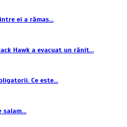
dintre ei a rămas…
Black Hawk a evacuat un rănit…
ligatorii. Ce este…
de salam…