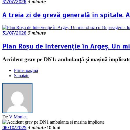
31/07/2026
3 minute
A treia zi de grevă generală în spitale.
31/07/2026
3 minute
Plan Roșu de Intervenție în Argeș. Un mi
Accident grav pe DN1: ambulanță și mașină implicate
Prima pagină
Sanatate
De
V Monica
06/10/2025
3 minute
10 luni