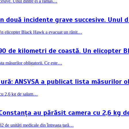
în două incidente grave succesive. Unul 
90 de kilometri de coastă. Un elicopter 
ră: ANSVSA a publicat lista măsurilor ob
in Constanța au părăsit camera cu 2,6 kg 