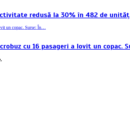
 Activitate redusă la 30% în 482 de unită
crobuz cu 16 pasageri a lovit un copac. S
.