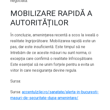
negociată.
MOBILIZARE RAPIDĂ A
AUTORITĂȚILOR
În concluzie, amenințarea recentă a scos la iveală o
realitate îngrijorătoare. Mobilizarea rapidă este un
pas, dar este insuficientă. Este timpul să ne
întrebăm de ce aceste măsuri nu sunt norma, ci
excepția care confirmă o realitate înfricoșătoare.
Este esențial să ne unim forțele pentru a evita un
viitor în care nesiguranța devine regula.
Sursa:
Sursa:
accentulzilei.ro/sanatate/alerta-in-bucuresti-
masuri-de-securitate-dupa-amenintare/