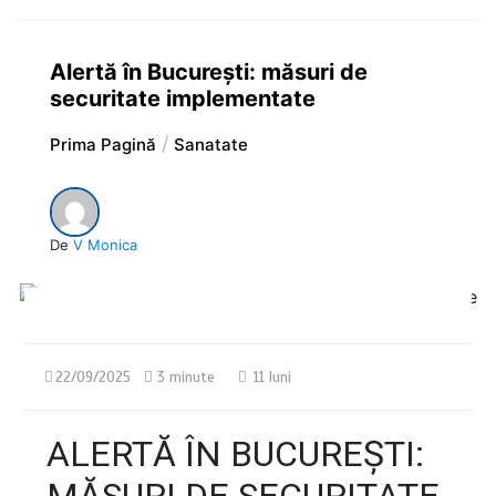
Alertă în București: măsuri de
securitate implementate
Prima Pagină
Sanatate
De
V Monica
22/09/2025
3 minute
11 luni
ALERTĂ ÎN BUCUREȘTI: