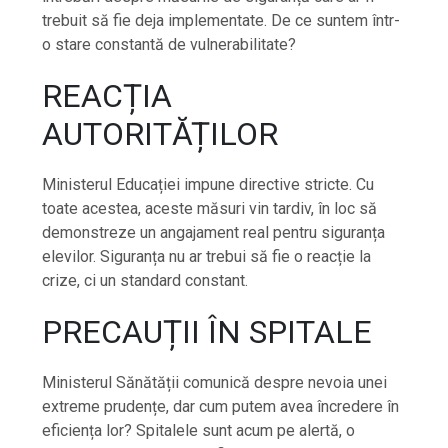
trebuit să fie deja implementate. De ce suntem într-
o stare constantă de vulnerabilitate?
REACȚIA
AUTORITĂȚILOR
Ministerul Educației impune directive stricte. Cu
toate acestea, aceste măsuri vin tardiv, în loc să
demonstreze un angajament real pentru siguranța
elevilor. Siguranța nu ar trebui să fie o reacție la
crize, ci un standard constant.
PRECAUȚII ÎN SPITALE
Ministerul Sănătății comunică despre nevoia unei
extreme prudențe, dar cum putem avea încredere în
eficiența lor? Spitalele sunt acum pe alertă, o