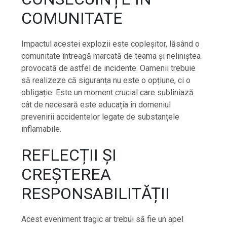
COMUNITATE
Impactul acestei explozii este copleșitor, lăsând o
comunitate întreagă marcată de teama și neliniștea
provocată de astfel de incidente. Oamenii trebuie
să realizeze că siguranța nu este o opțiune, ci o
obligație. Este un moment crucial care subliniază
cât de necesară este educația în domeniul
prevenirii accidentelor legate de substanțele
inflamabile.
REFLECȚII ȘI
CREȘTEREA
RESPONSABILITĂȚII
Acest eveniment tragic ar trebui să fie un apel