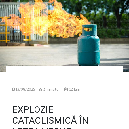
13/08/2025
3 minute
12 luni
EXPLOZIE
CATACLISMICĂ ÎN