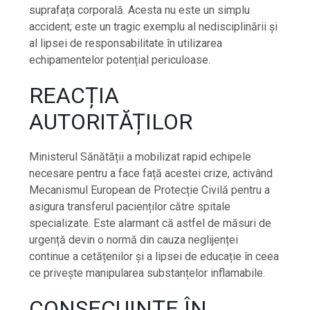
suprafața corporală. Acesta nu este un simplu
accident; este un tragic exemplu al nedisciplinării și
al lipsei de responsabilitate în utilizarea
echipamentelor potențial periculoase.
REACȚIA
AUTORITĂȚILOR
Ministerul Sănătății a mobilizat rapid echipele
necesare pentru a face față acestei crize, activând
Mecanismul European de Protecție Civilă pentru a
asigura transferul pacienților către spitale
specializate. Este alarmant că astfel de măsuri de
urgență devin o normă din cauza neglijenței
continue a cetățenilor și a lipsei de educație în ceea
ce privește manipularea substanțelor inflamabile.
CONSECUINȚE ÎN