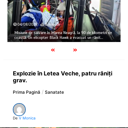
04/08/2026
3 minute
Misiune de salvare în Marea Neagră, la 90 de kilometri de
coastă. Un elicopter Black Hawk a evacuat un rănit…
Explozie în Letea Veche, patru răniți
grav.
Prima Pagină
Sanatate
De
V Monica