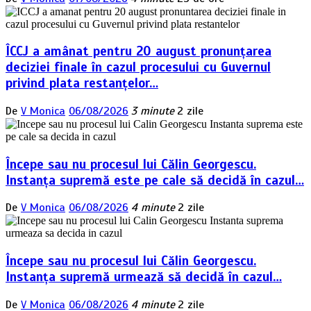
ÎCCJ a amânat pentru 20 august pronunțarea
deciziei finale în cazul procesului cu Guvernul
privind plata restanțelor…
De
V Monica
06/08/2026
3 minute
2 zile
Începe sau nu procesul lui Călin Georgescu.
Instanța supremă este pe cale să decidă în cazul…
De
V Monica
06/08/2026
4 minute
2 zile
Începe sau nu procesul lui Călin Georgescu.
Instanța supremă urmează să decidă în cazul…
De
V Monica
06/08/2026
4 minute
2 zile