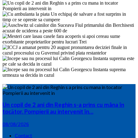
Un copil de 2 ani din Reghin s-a prins cu mâna în
tocător. Pompierii au intervenit în…
08/08/2026
Contact