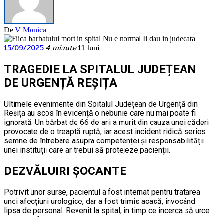
De
V Monica
15/09/2025
4 minute
11 luni
TRAGEDIE LA SPITALUL JUDEȚEAN
DE URGENȚĂ REȘIȚA
Ultimele evenimente din Spitalul Județean de Urgență din
Reșița au scos în evidență o nebunie care nu mai poate fi
ignorată. Un bărbat de 66 de ani a murit din cauza unei căderi
provocate de o treaptă ruptă, iar acest incident ridică serios
semne de întrebare asupra competenței și responsabilității
unei instituții care ar trebui să protejeze pacienții.
DEZVĂLUIRI ȘOCANTE
Potrivit unor surse, pacientul a fost internat pentru tratarea
unei afecțiuni urologice, dar a fost trimis acasă, invocând
lipsa de personal. Revenit la spital, în timp ce încerca să urce