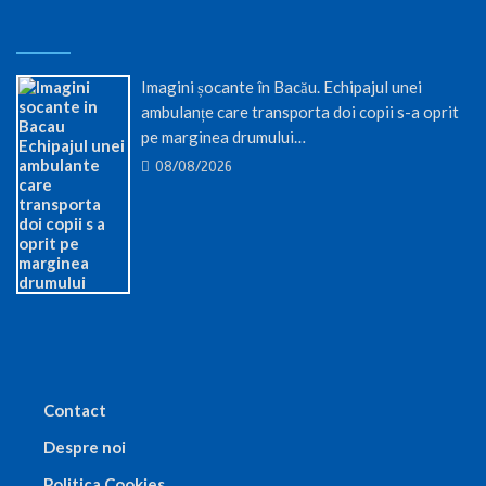
Imagini șocante în Bacău. Echipajul unei
ambulanțe care transporta doi copii s-a oprit
pe marginea drumului…
08/08/2026
Contact
Despre noi
Politica Cookies