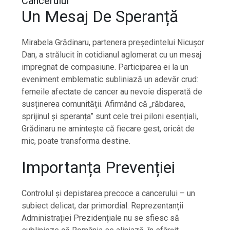
Cancerului
Un Mesaj De Speranță
Mirabela Grădinaru, partenera președintelui Nicușor
Dan, a strălucit în cotidianul aglomerat cu un mesaj
impregnat de compasiune. Participarea ei la un
eveniment emblematic subliniază un adevăr crud:
femeile afectate de cancer au nevoie disperată de
susținerea comunității. Afirmând că „răbdarea,
sprijinul și speranța” sunt cele trei piloni esențiali,
Grădinaru ne amintește că fiecare gest, oricât de
mic, poate transforma destine.
Importanța Prevenției
Controlul și depistarea precoce a cancerului – un
subiect delicat, dar primordial. Reprezentanții
Administrației Prezidențiale nu se sfiesc să