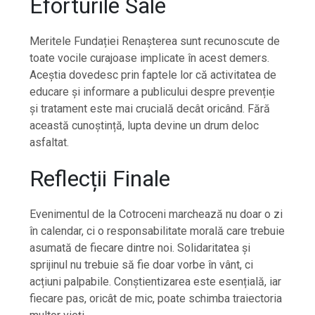
Eforturile Sale
Meritele Fundației Renașterea sunt recunoscute de
toate vocile curajoase implicate în acest demers.
Aceștia dovedesc prin faptele lor că activitatea de
educare și informare a publicului despre prevenție
și tratament este mai crucială decât oricând. Fără
această cunoștință, lupta devine un drum deloc
asfaltat.
Reflecții Finale
Evenimentul de la Cotroceni marchează nu doar o zi
în calendar, ci o responsabilitate morală care trebuie
asumată de fiecare dintre noi. Solidaritatea și
sprijinul nu trebuie să fie doar vorbe în vânt, ci
acțiuni palpabile. Conștientizarea este esențială, iar
fiecare pas, oricât de mic, poate schimba traiectoria