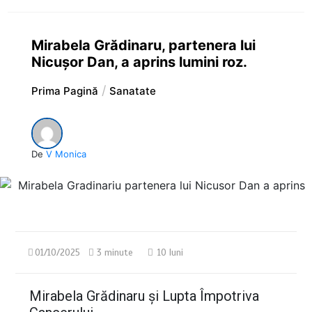
Mirabela Grădinaru, partenera lui
Nicușor Dan, a aprins lumini roz.
Prima Pagină
Sanatate
De
V Monica
01/10/2025
3 minute
10 luni
Mirabela Grădinaru și Lupta Împotriva