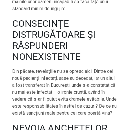
mâinile unor oameni incapabili să facă față unui
standard minim de îngrijire.
CONSECINȚE
DISTRUGĂTOARE ȘI
RĂSPUNDERI
NONEXISTENTE
Din păcate, revelațiile nu se opresc aici. Dintre cei
nouă pacienți infectați, șase au decedat, iar un altul
a fost transferat în București, unde s-a constatat că
nu mai este infectat – o ironie cruntă, având în
vedere că s-ar fi putut evita dramele evitabile. Unde
este responsabilitatea în astfel de cazuri? De ce nu
există sancțiuni reale pentru cei care poartă vina?
NEVOIA ANCHETELOR