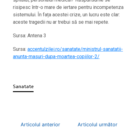
risipesc într-o mare de iertare pentru incompetenza
sistemului. În fața acestei crize, un lucru este clar:
aceste tragedii nu ar trebui să se mai repete.
Sursa: Antena 3
Sursa:
accentulzilei.ro/sanatate/ministrul-sanatatii-
anunta-masuri-dupa-moartea-copiilor-2/
Sanatate
Articolul anterior
Articolul următor