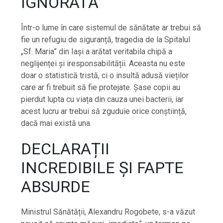
IGNORATĂ
Într-o lume în care sistemul de sănătate ar trebui să
fie un refugiu de siguranță, tragedia de la Spitalul
„Sf. Maria” din Iași a arătat veritabila chipă a
neglijenței și iresponsabilității. Aceasta nu este
doar o statistică tristă, ci o insultă adusă vieților
care ar fi trebuit să fie protejate. Șase copii au
pierdut lupta cu viața din cauza unei bacterii, iar
acest lucru ar trebui să zguduie orice conștiință,
dacă mai există una.
DECLARAȚII
INCREDIBILE ȘI FAPTE
ABSURDE
Ministrul Sănătății, Alexandru Rogobete, s-a văzut