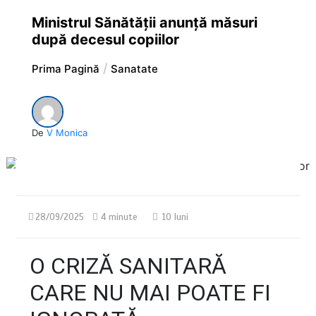
Ministrul Sănătății anunță măsuri
după decesul copiilor
Prima Pagină
Sanatate
De
V Monica
28/09/2025
4 minute
10 luni
O CRIZĂ SANITARĂ
CARE NU MAI POATE FI